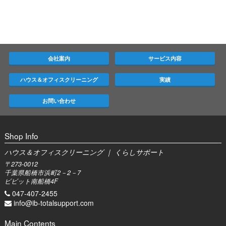
会社案内
サービス内容
ハウス＆オフィスクリーニング
実績
お問い合わせ
Shop Info
ハウス＆オフィスクリーニング ｜ くらしサポート
〒273-0012
千葉県船橋市浜町2－2－7
ビビット南船橋4F
047-407-2455
info@ib-totalsupport.com
Main Contents