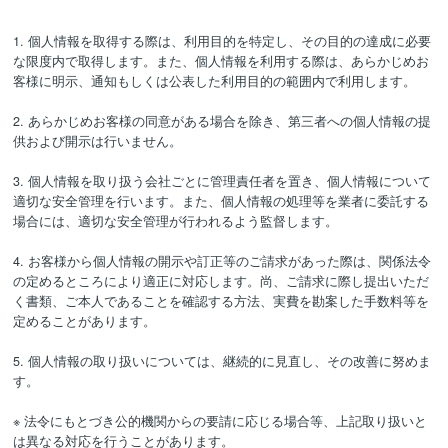
1. 個人情報を取得する際は、利用目的を特定し、その目的の達成に必要
な限度内で取得します。また、個人情報を利用する際は、あらかじめお
客様に明示、通知もしくは公表した利用目的の範囲内で利用します。
2. あらかじめお客様の同意がある場合を除き、第三者への個人情報の提
供および開示は行いません。
3. 個人情報を取り扱う会社ごとに管理責任者を置き、個人情報について
適切な安全管理を行います。また、個人情報の処理等を業者に委託する
場合には、適切な安全管理が行われるよう監督します。
4. お客様から個人情報の開示や訂正等のご請求があった際は、関係法令
の定めるところにより適正に対応します。尚、ご請求に際し提出いただ
く書類、ご本人であることを確認する方法、実費を勘案した手数料等を
定めることがあります。
5. 個人情報の取り扱いについては、継続的に見直し、その改善に努めま
す。
※ 法令にもとづき公的機関からの要請に応じる場合等、上記取り扱いと
は異なる対応を行うことがあります。