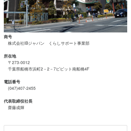
商号
株式会社IBジャパン くらしサポート事業部
所在地
〒273-0012
千葉県船橋市浜町2－2－7ビビット南船橋4F
電話番号
(047)407-2455
代表取締役社長
齋藤成輝