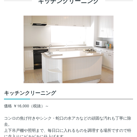
キッチンクリーニング
キッチンクリーニング
価格 ￥16,000（税抜）～
コンロの焦げ付きやシンク・蛇口の水アカなどの頑固な汚れも丁寧に除
去。
上下吊戸棚や照明まで、毎日口に入れるものを調理する場所ですので特
に念入りにピカピカに仕上げます。